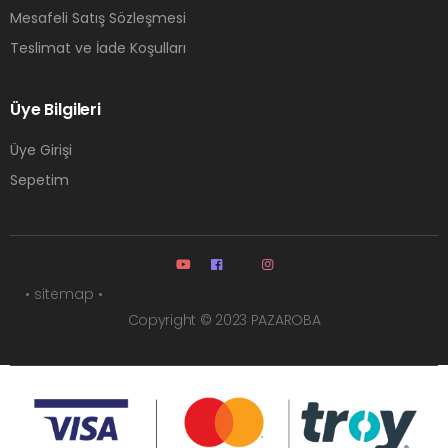
Mesafeli Satış Sözleşmesi
Teslimat ve İade Koşulları
Üye Bilgileri
Üye Girişi
Sepetim
• sitemap •
Copyright © 2023 PAZAROBA