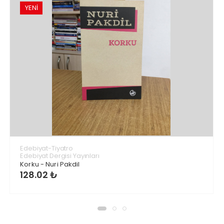
YENİ
Edebiyat-Tiyatro
Edebiyat Dergisi Yayınları
Korku - Nuri Pakdil
128.02 ₺