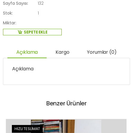
Sayfa Sayısı:
132
Stok:
1
Miktar:
SEPETE EKLE
Açıklama
Kargo
Yorumlar (0)
Açıklama
Benzer Ürünler
HIZLI TESLİMAT