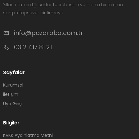
Yılların biriktirdiği sektör tecrübesine ve harika bir takıma
sahip kitapsever bir firmayız
info@pazaroba.com.tr
0312 417 81 21
Sayfalar
Kurumsal
iletişim
Üye Girişi
Bilgiler
KVKK Aydınlatma Metni