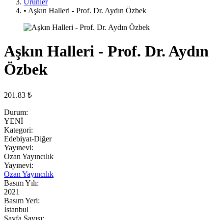
Ürünler
• Aşkın Halleri - Prof. Dr. Aydın Özbek
Aşkın Halleri - Prof. Dr. Aydın
Özbek
201.83 ₺
Durum:
YENİ
Kategori:
Edebiyat-Diğer
Yayınevi:
Ozan Yayıncılık
Yayınevi:
Ozan Yayıncılık
Basım Yılı:
2021
Basım Yeri:
İstanbul
Sayfa Sayısı: