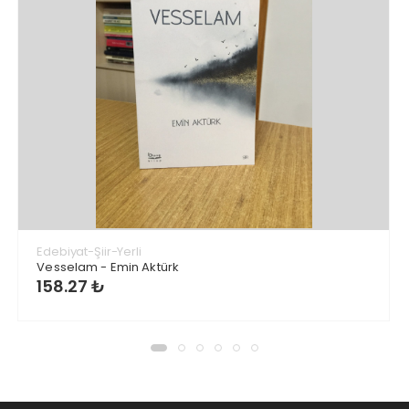
Edebiyat-Şiir-Yerli
Vesselam - Emin Aktürk
158.27 ₺