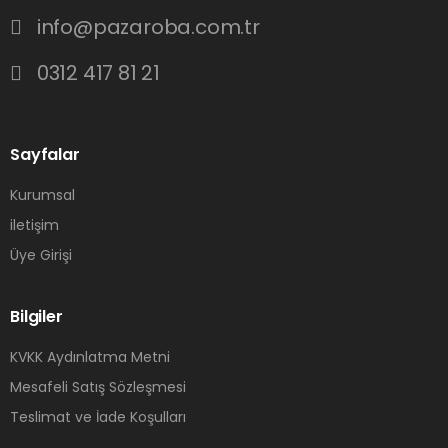
info@pazaroba.com.tr
0312 417 81 21
Sayfalar
Kurumsal
iletişim
Üye Girişi
Bilgiler
KVKK Aydınlatma Metni
Mesafeli Satış Sözleşmesi
Teslimat ve İade Koşulları