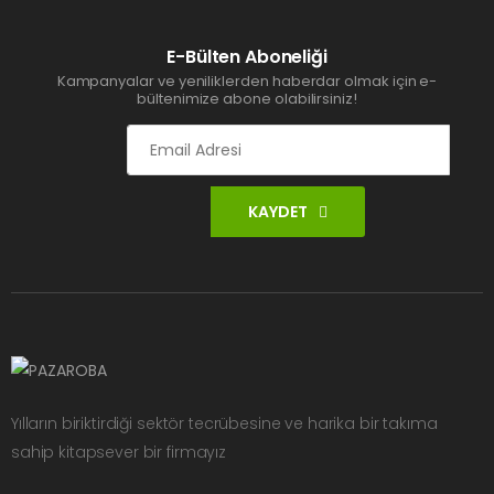
E-Bülten Aboneliği
Kampanyalar ve yeniliklerden haberdar olmak için e-
bültenimize abone olabilirsiniz!
KAYDET
Yılların biriktirdiği sektör tecrübesine ve harika bir takıma
sahip kitapsever bir firmayız