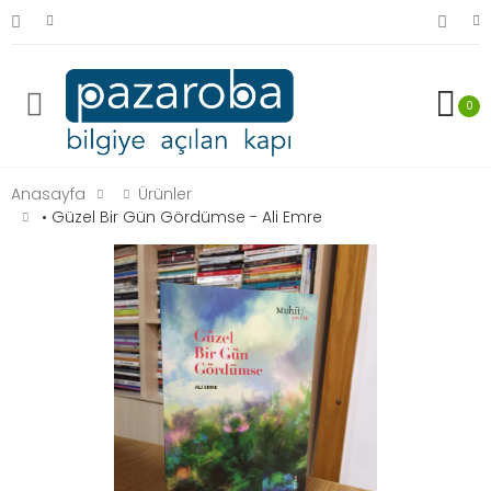
0
Anasayfa
Ürünler
• Güzel Bir Gün Gördümse - Ali Emre