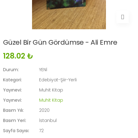
Güzel Bir Gün Gördümse - Ali Emre
128.02 ₺
Durum:
YENİ
Kategori:
Edebiyat-Şiir-Yerli
Yayınevi:
Muhit Kitap
Yayınevi:
Muhit Kitap
Basım Yılı:
2020
Basım Yeri:
İstanbul
Sayfa Sayısı:
72