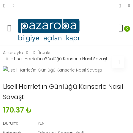
0
Anasayfa
Ürünler
• Liseli Harriet'ın Günlüğü Kanserle Nasıl Savaştı
Liseli Harriet'ın Günlüğü Kanserle Nasıl
Savaştı
170.37 ₺
Durum:
YENİ
Kategori:
Edebiyat-Roman-Yerli