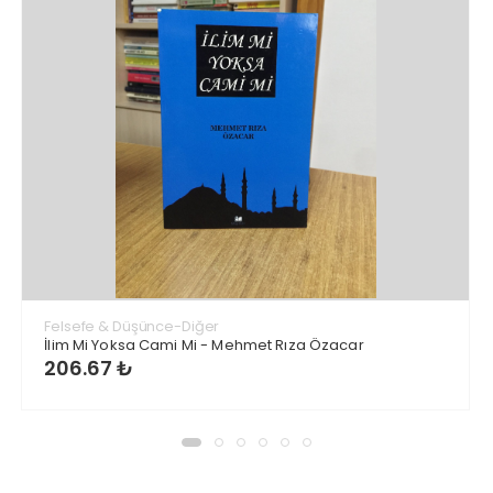
Felsefe & Düşünce-Diğer
İlim Mi Yoksa Cami Mi - Mehmet Rıza Özacar
206.67 ₺