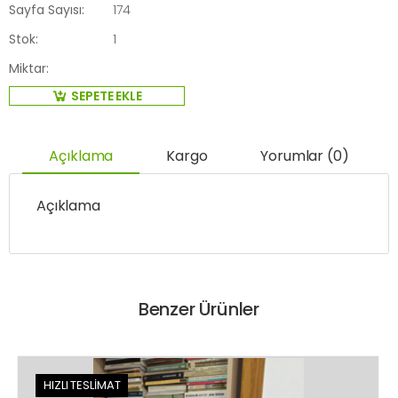
Sayfa Sayısı:
174
Stok:
1
Miktar:
SEPETE EKLE
Açıklama
Kargo
Yorumlar (0)
Açıklama
Benzer Ürünler
HIZLI TESLİMAT