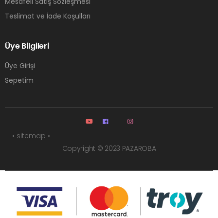
Mesafeli Satış Sözleşmesi
Teslimat ve İade Koşulları
Üye Bilgileri
Üye Girişi
Sepetim
• sitemap •
Copyright © 2023 PAZAROBA