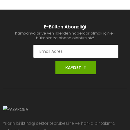
E-Bülten Aboneliği
Kampanyalar ve yeniliklerden haberdar olmak için e-
bültenimize abone olabilirsiniz!
KAYDET
Yılların biriktirdiği sektör tecrübesine ve harika bir takıma