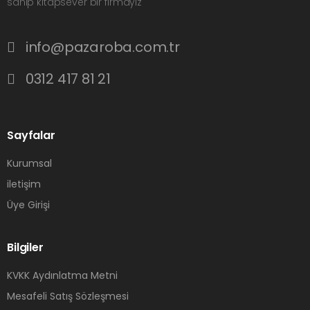
sahip kitapsever bir firmayız
info@pazaroba.com.tr
0312 417 81 21
Sayfalar
Kurumsal
iletişim
Üye Girişi
Bilgiler
KVKK Aydınlatma Metni
Mesafeli Satış Sözleşmesi