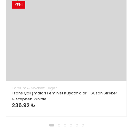
YENİ
Toplum & Siyaset-Diğer
Trans Çalışmaları Feminist Kuşatmalar - Susan Stryker
& Stephen Whittle
236.92 ₺