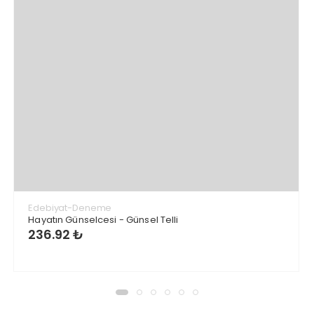
Edebiyat-Deneme
Hayatın Günselcesi - Günsel Telli
236.92 ₺