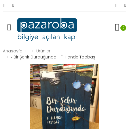
0
Anasayfa
Ürünler
• Bir Şehir Durduğunda - F. Hande Topbaş