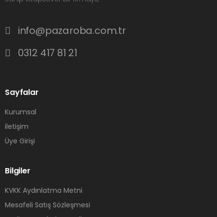
info@pazaroba.com.tr
0312 417 81 21
Sayfalar
Kurumsal
iletişim
Üye Girişi
Bilgiler
KVKK Aydınlatma Metni
Mesafeli Satış Sözleşmesi