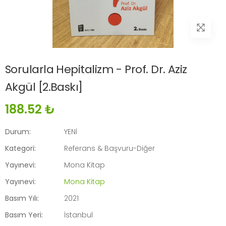
Sorularla Hepitalizm - Prof. Dr. Aziz
Akgül [2.Baskı]
188.52 ₺
Durum:
YENİ
Kategori:
Referans & Başvuru-Diğer
Yayınevi:
Mona Kitap
Yayınevi:
Mona Kitap
Basım Yılı:
2021
Basım Yeri:
İstanbul