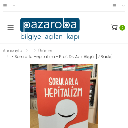
0
Anasayfa
Ürünler
• Sorularla Hepitalizm - Prof. Dr. Aziz Akgül [2.Baskı]