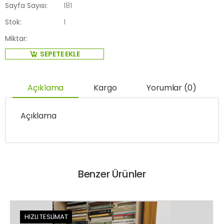
Sayfa Sayısı:
181
Stok:
1
Miktar:
SEPETE EKLE
Açıklama
Kargo
Yorumlar (0)
Açıklama
Benzer Ürünler
HIZLI TESLİMAT