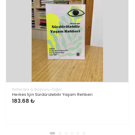
Referans & Başvuru-Diğer
Herkes İçin Sürdürülebilir Yaşam Rehberi
183.68 ₺