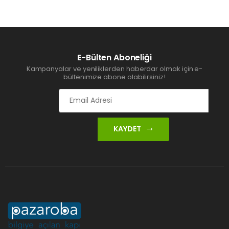
E-Bülten Aboneliği
Kampanyalar ve yeniliklerden haberdar olmak için e-
bültenimize abone olabilirsiniz!
KAYDET