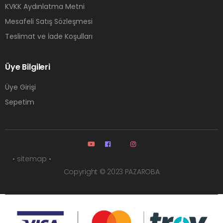
KVKK Aydınlatma Metni
Mesafeli Satış Sözleşmesi
Teslimat ve İade Koşulları
Üye Bilgileri
Üye Girişi
Sepetim
• sitemap •
Copyright © 2023 PAZAROBA