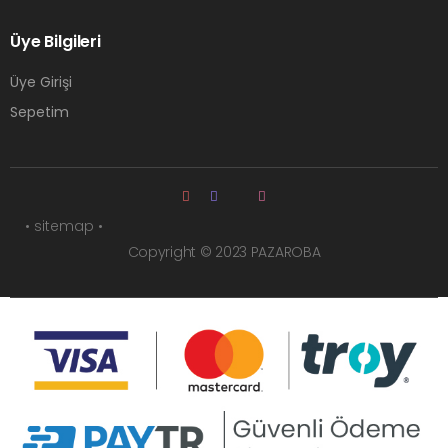
Üye Bilgileri
Üye Girişi
Sepetim
• sitemap •
Copyright © 2023 PAZAROBA