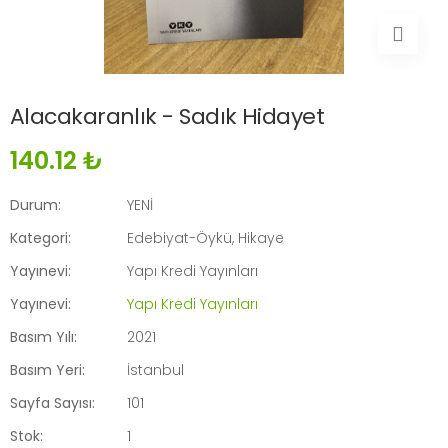
Alacakaranlık - Sadık Hidayet
140.12 ₺
Durum:
YENİ
Kategori:
Edebiyat-Öykü, Hikaye
Yayınevi:
Yapı Kredi Yayınları
Yayınevi:
Yapı Kredi Yayınları
Basım Yılı:
2021
Basım Yeri:
İstanbul
Sayfa Sayısı:
101
Stok:
1