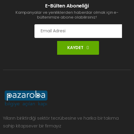
E-Bülten Aboneliği
Kampanyalar ve yeniliklerden haberdar olmak için e-
bültenimize abone olabilirsiniz!
KAYDET
Yılların biriktirdiği sektör tecrübesine ve harika bir takıma
sahip kitapsever bir firmayız