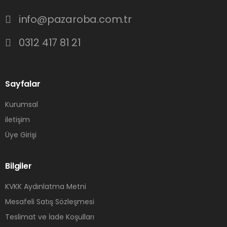
info@pazaroba.com.tr
0312 417 81 21
Sayfalar
Kurumsal
iletişim
Üye Girişi
Bilgiler
KVKK Aydınlatma Metni
Mesafeli Satış Sözleşmesi
Teslimat ve İade Koşulları