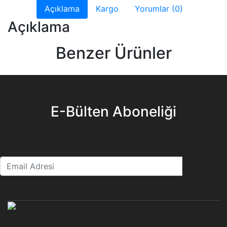
Açıklama
Kargo
Yorumlar (0)
Açıklama
Benzer Ürünler
E-Bülten Aboneliği
Kampanyalar ve yeniliklerden haberdar olmak için e-
bültenimize abone olabilirsiniz!
KAYDET
Yılların biriktirdiği sektör tecrübesine ve harika bir