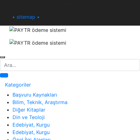
Copyright © 2023 PAZAROBA
• sitemap •
Ara
Kategoriler
Başvuru Kaynakları
Bilim, Teknik, Araştırma
Diğer Kitaplar
Din ve Teoloji
Edebiyat, Kurgu
Edebiyat, Kurgu
Özel İlgi Alanları