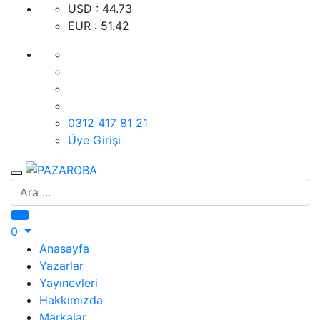
USD : 44.73
EUR : 51.42
0312 417 81 21
Üye Girişi
Ara
0
Anasayfa
Yazarlar
Yayınevleri
Hakkımızda
Markalar