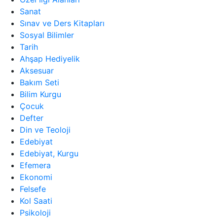
Sanat
Sınav ve Ders Kitapları
Sosyal Bilimler
Tarih
Ahşap Hediyelik
Aksesuar
Bakım Seti
Bilim Kurgu
Çocuk
Defter
Din ve Teoloji
Edebiyat
Edebiyat, Kurgu
Efemera
Ekonomi
Felsefe
Kol Saati
Psikoloji