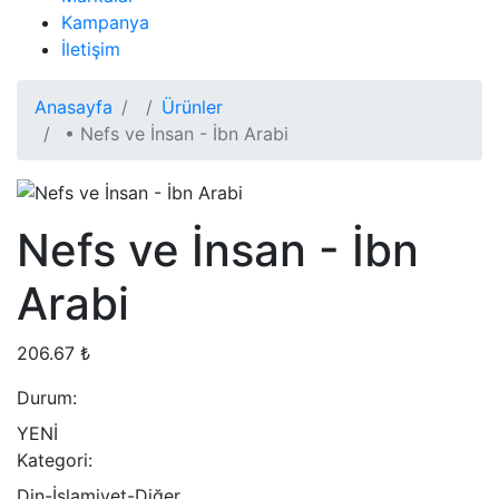
Kampanya
İletişim
Anasayfa
Ürünler
• Nefs ve İnsan - İbn Arabi
Nefs ve İnsan - İbn
Arabi
206.67 ₺
Durum:
YENİ
Kategori:
Din-İslamiyet-Diğer