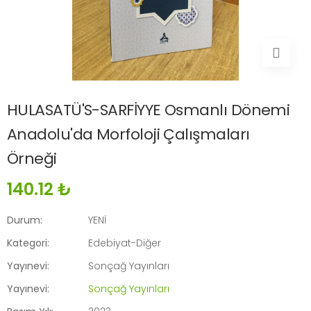
HULASATÜ'S-SARFİYYE Osmanlı Dönemi
Anadolu'da Morfoloji Çalışmaları
Örneği
140.12 ₺
Durum:
YENİ
Kategori:
Edebiyat-Diğer
Yayınevi:
Sonçağ Yayınları
Yayınevi:
Sonçağ Yayınları