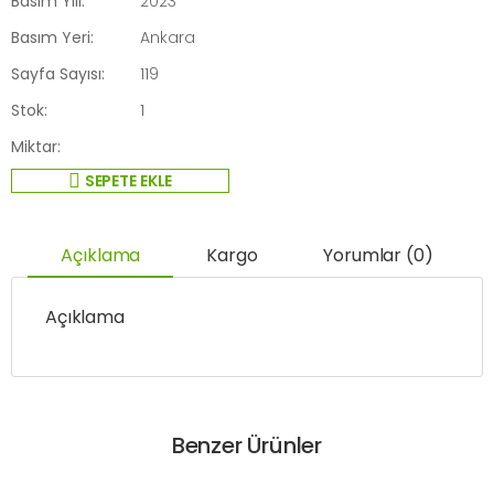
Basım Yılı:
2023
Basım Yeri:
Ankara
Sayfa Sayısı:
119
Stok:
1
Miktar:
SEPETE EKLE
Açıklama
Kargo
Yorumlar (0)
Açıklama
Benzer Ürünler