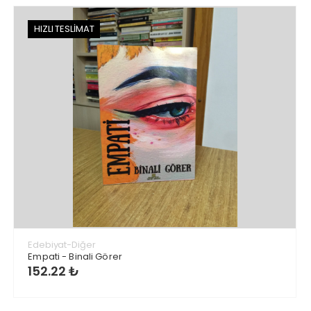
HIZLI TESLİMAT
Edebiyat-Diğer
Empati - Binali Görer
152.22 ₺