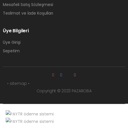
Mesafeli Satış Sözleşmesi
Teslimat ve İade Koşulları
Üye Bilgileri
Üye Girişi
Sepetim
• sitemap •
Copyright © 2023 PAZAROBA