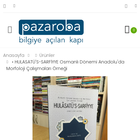
0
Anasayfa
Ürünler
• HULASATÜ'S-SARFİYYE Osmanlı Dönemi Anadolu'da
Morfoloji Çalışmaları Örneği