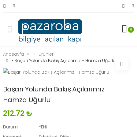
0
Anasayfa
Ürünler
• Başarı Yolunda Bakış Açılarımız - Hamza Uğurlu
Başarı Yolunda Bakış Açılarımız -
Hamza Uğurlu
212.72 ₺
Durum:
YENİ
Kategori:
Edebiyat-Diğer