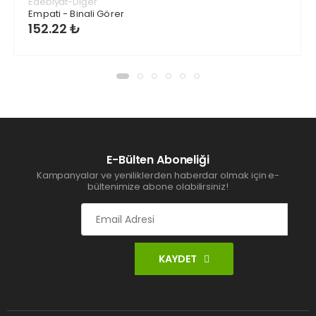
Edebiyat-Diğer
Empati - Binali Görer
152.22 ₺
E-Bülten Aboneliği
Kampanyalar ve yeniliklerden haberdar olmak için e-
bültenimize abone olabilirsiniz!
KAYDET