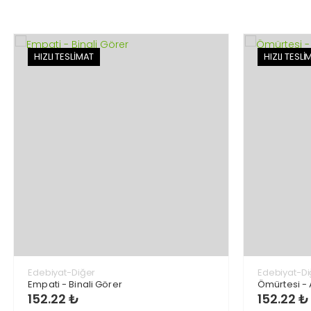
HIZLI TESLİMAT
HIZLI TESLİ
Edebiyat-Diğer
Edebiyat-Di
Empati - Binali Görer
Ömürtesi - 
152.22 ₺
152.22 ₺