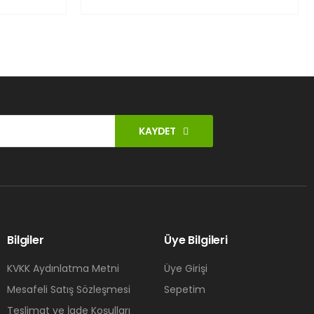
KAYDET
Bilgiler
Üye Bilgileri
KVKK Aydınlatma Metni
Üye Girişi
Mesafeli Satış Sözleşmesi
Sepetim
Teslimat ve İade Koşulları