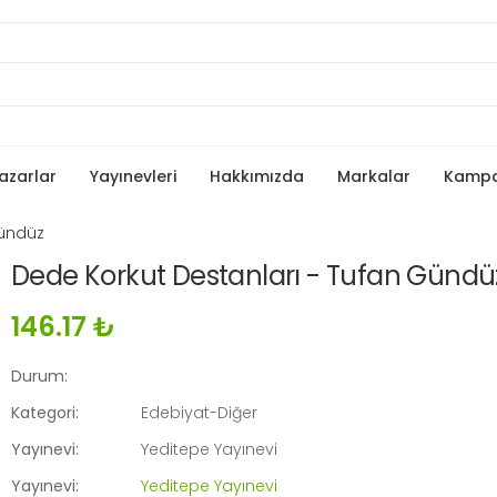
azarlar
Yayınevleri
Hakkımızda
Markalar
Kamp
Gündüz
Dede Korkut Destanları - Tufan Gündü
146.17 ₺
Durum:
Kategori:
Edebiyat-Diğer
Yayınevi:
Yeditepe Yayınevi
Yayınevi:
Yeditepe Yayınevi