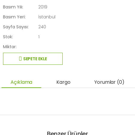
Basım Yılı:
2019
Basım Yeri:
İstanbul
Sayfa Sayısı:
240
Stok:
1
Miktar:
SEPETE EKLE
Açıklama
Kargo
Yorumlar (0)
Benzer Ürünler