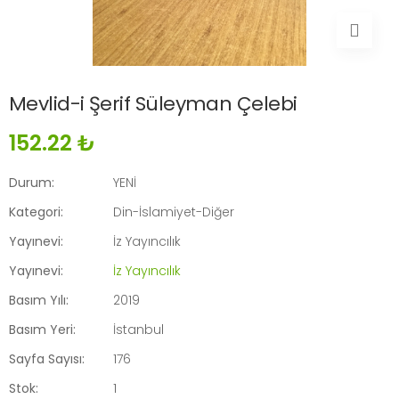
Mevlid-i Şerif Süleyman Çelebi
152.22 ₺
Durum:
YENİ
Kategori:
Din-İslamiyet-Diğer
Yayınevi:
İz Yayıncılık
Yayınevi:
İz Yayıncılık
Basım Yılı:
2019
Basım Yeri:
İstanbul
Sayfa Sayısı:
176
Stok:
1