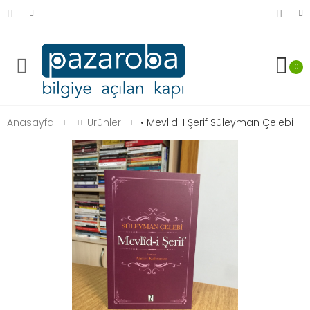
0
Anasayfa
Ürünler
• Mevlid-I Şerif Süleyman Çelebi