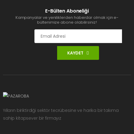
E-Bülten Aboneliği
Kampanyalar ve yeniliklerden haberdar olmak için e-
bültenimize abone olabilirsiniz!
KAYDET
Yılların biriktirdiği sektör tecrübesine ve harika bir takıma
sahip kitapsever bir firmayız