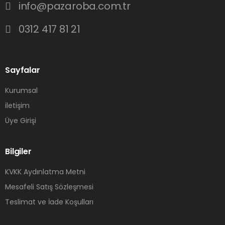
info@pazaroba.com.tr
0312 417 81 21
Sayfalar
Kurumsal
iletişim
Üye Girişi
Bilgiler
KVKK Aydınlatma Metni
Mesafeli Satış Sözleşmesi
Teslimat ve İade Koşulları