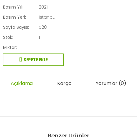
Basım Yılı:
2021
Basım Yeri:
İstanbul
Sayfa Sayısı:
528
Stok:
1
Miktar:
SEPETE EKLE
Açıklama
Kargo
Yorumlar (0)
Benzer Ürünler