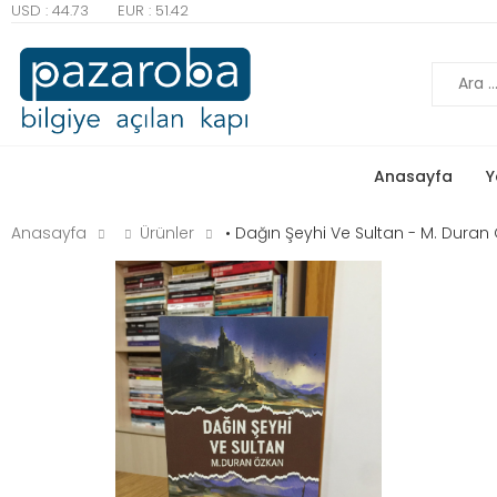
USD : 44.73
EUR : 51.42
Ara
Anasayfa
Y
Anasayfa
Ürünler
• Dağın Şeyhi Ve Sultan - M. Duran