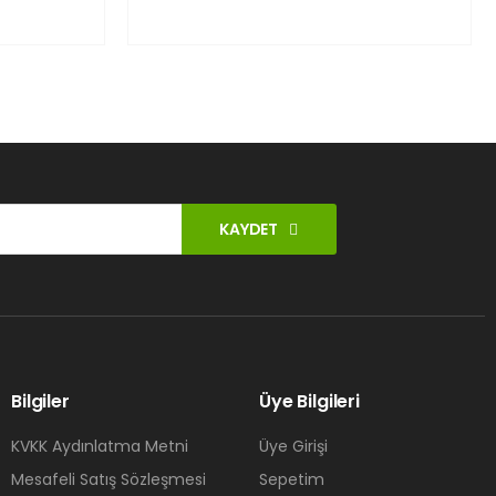
KAYDET
Bilgiler
Üye Bilgileri
KVKK Aydınlatma Metni
Üye Girişi
Mesafeli Satış Sözleşmesi
Sepetim