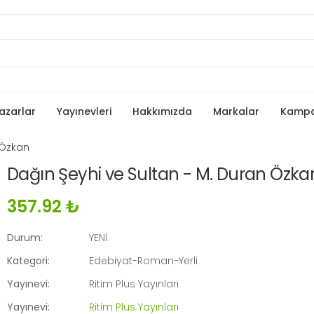
azarlar
Yayınevleri
Hakkımızda
Markalar
Kamp
 Özkan
Dağın Şeyhi ve Sultan - M. Duran Özka
357.92 ₺
Durum:
YENİ
Kategori:
Edebiyat-Roman-Yerli
Yayınevi:
Ritim Plus Yayınları
Yayınevi:
Ritim Plus Yayınları