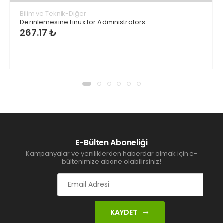
Bilim ve Teknik-Diğer
Derinlemesine Linux for Administrators
267.17 ₺
E-Bülten Aboneliği
Kampanyalar ve yeniliklerden haberdar olmak için e-
bültenimize abone olabilirsiniz!
KAYDET