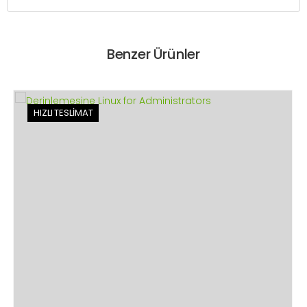
Benzer Ürünler
HIZLI TESLİMAT