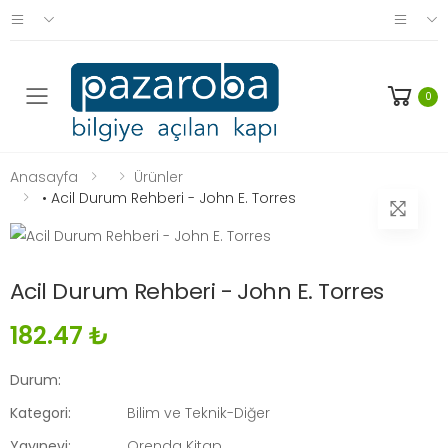
0
Anasayfa
Ürünler
• Acil Durum Rehberi - John E. Torres
Acil Durum Rehberi - John E. Torres
182.47 ₺
Durum:
Kategori:
Bilim ve Teknik-Diğer
Yayınevi:
Orenda Kitap