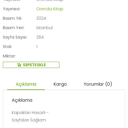
Yayınevi:
Orenda Kitap
Basım Yılı:
2024
Basım Yeri:
İstanbul
Sayfa Sayısı:
264
Stok:
1
Miktar:
SEPETE EKLE
Açıklama
Kargo
Yorumlar (0)
Açıklama
Kapakları Hasarlı -
Sayfaları Sağlam