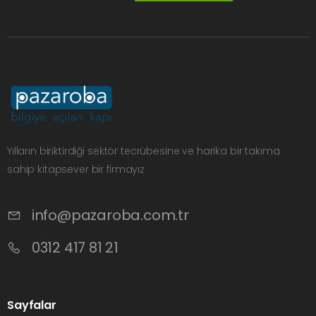
Yılların biriktirdiği sektör tecrübesine ve harika bir takıma
sahip kitapsever bir firmayız
info@pazaroba.com.tr
0312 417 81 21
Sayfalar