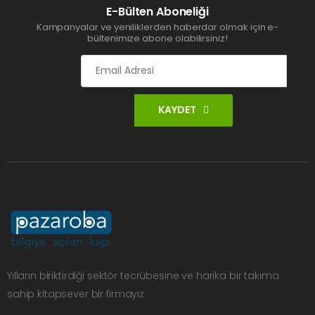
E-Bülten Aboneliği
Kampanyalar ve yeniliklerden haberdar olmak için e-
bültenimize abone olabilirsiniz!
KAYDET
Yılların biriktirdiği sektör tecrübesine ve harika bir takıma
sahip kitapsever bir firmayız