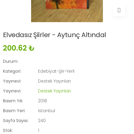
Elvedasız Şiirler - Aytunç Altındal
200.62 ₺
Durum:
Kategori:
Edebiyat-Şiir-Yerli
Yayınevi:
Destek Yayınları
Yayınevi:
Destek Yayınları
Basım Yılı:
2018
Basım Yeri:
İstanbul
Sayfa Sayısı:
240
Stok:
1