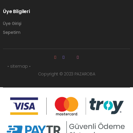
Üye Bilgileri
Üye Girişi
Sepetim
• sitemap •
Copyright © 2023 PAZAROBA