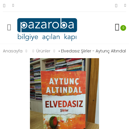
0
Anasayfa
Ürünler
• Elvedasız Şiirler - Aytunç Altındal