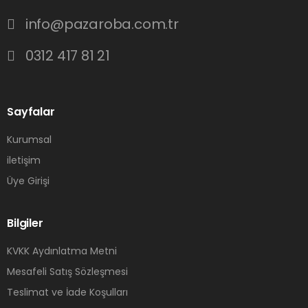
info@pazaroba.com.tr
0312 417 81 21
Sayfalar
Kurumsal
iletişim
Üye Girişi
Bilgiler
KVKK Aydınlatma Metni
Mesafeli Satış Sözleşmesi
Teslimat ve İade Koşulları