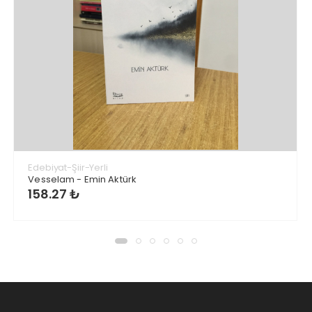
Edebiyat-Şiir-Yerli
Vesselam - Emin Aktürk
158.27 ₺