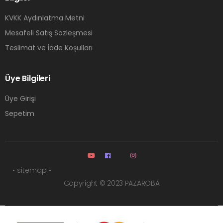
KVKK Aydınlatma Metni
Mesafeli Satış Sözleşmesi
Teslimat ve İade Koşulları
Üye Bilgileri
Üye Girişi
Sepetim
• sitemap •
Copyright © 2023 PAZAROBA