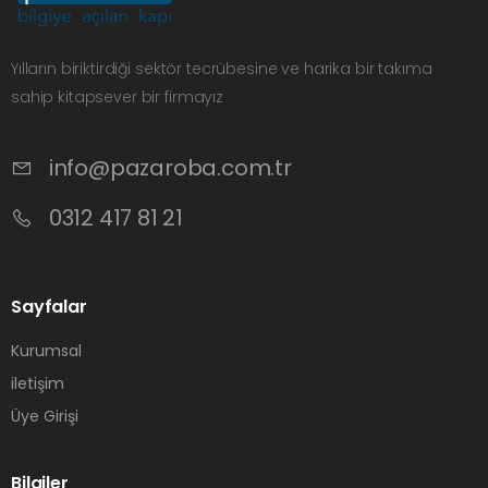
Yılların biriktirdiği sektör tecrübesine ve harika bir takıma
sahip kitapsever bir firmayız
info@pazaroba.com.tr
0312 417 81 21
Sayfalar
Kurumsal
iletişim
Üye Girişi
Bilgiler