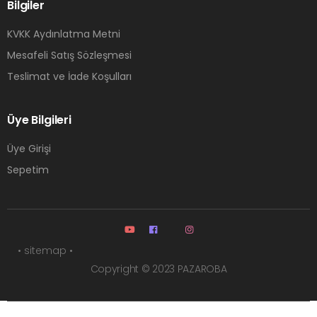
Bilgiler
KVKK Aydınlatma Metni
Mesafeli Satış Sözleşmesi
Teslimat ve İade Koşulları
Üye Bilgileri
Üye Girişi
Sepetim
• sitemap •
Copyright © 2023 PAZAROBA