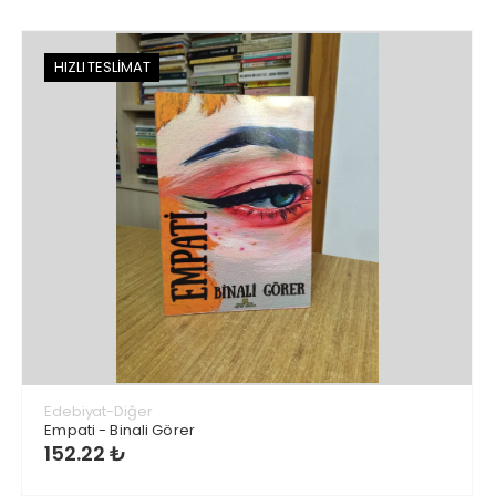
HIZLI TESLİMAT
Edebiyat-Diğer
Empati - Binali Görer
152.22 ₺