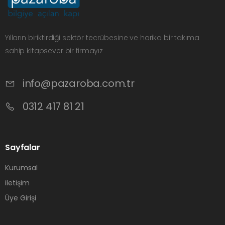
Yılların biriktirdiği sektör tecrübesine ve harika bir takıma
sahip kitapsever bir firmayız
info@pazaroba.com.tr
0312 417 81 21
Sayfalar
Kurumsal
iletişim
Üye Girişi