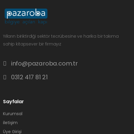
Yılların biriktirdiği sektör tecrübesine ve harika bir takıma
sahip kitapsever bir firmayız
info@pazaroba.com.tr
0312 417 81 21
Sayfalar
Kurumsal
iletişim
Üye Girişi