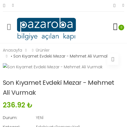
0
Anasayfa
Ürünler
• Son Kıyamet Evdeki Mezar - Mehmet Ali Vurmak
Son Kıyamet Evdeki Mezar - Mehmet
Ali Vurmak
236.92 ₺
Durum:
YENİ
Kategori:
Edebiyat-Roman-Yerli