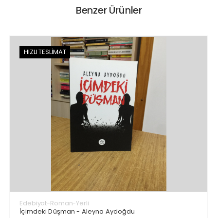
Benzer Ürünler
HIZLI TESLİMAT
Edebiyat-Roman-Yerli
İçimdeki Düşman - Aleyna Aydoğdu