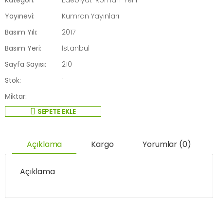
Yayınevi:
Kumran Yayınları
Basım Yılı:
2017
Basım Yeri:
İstanbul
Sayfa Sayısı:
210
Stok:
1
Miktar:
SEPETE EKLE
Açıklama
Kargo
Yorumlar (0)
Açıklama