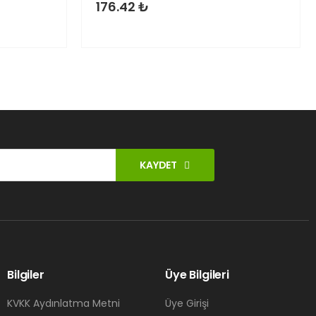
176.42 ₺
KAYDET
Bilgiler
Üye Bilgileri
KVKK Aydınlatma Metni
Üye Girişi