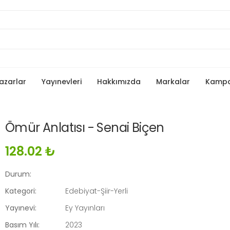
azarlar
Yayınevleri
Hakkımızda
Markalar
Kamp
Ömür Anlatısı - Senai Biçen
128.02 ₺
Durum:
Kategori:
Edebiyat-Şiir-Yerli
Yayınevi:
Ey Yayınları
Basım Yılı:
2023