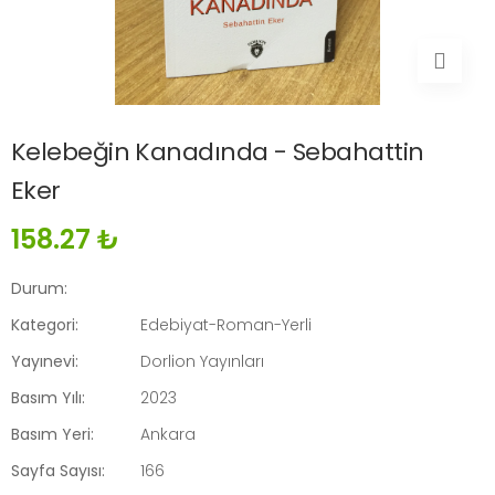
Kelebeğin Kanadında - Sebahattin
Eker
158.27 ₺
Durum:
Kategori:
Edebiyat-Roman-Yerli
Yayınevi:
Dorlion Yayınları
Basım Yılı:
2023
Basım Yeri:
Ankara
Sayfa Sayısı:
166