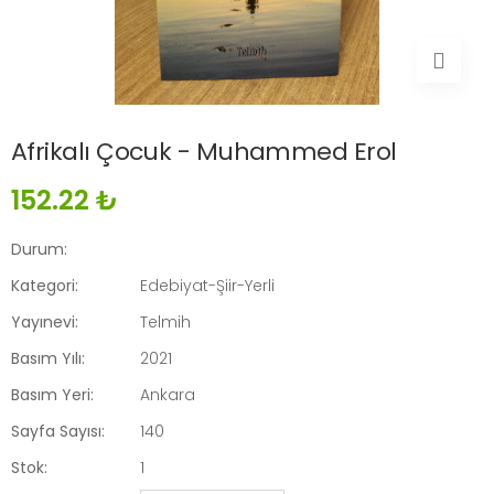
Afrikalı Çocuk - Muhammed Erol
152.22 ₺
Durum:
Kategori:
Edebiyat-Şiir-Yerli
Yayınevi:
Telmih
Basım Yılı:
2021
Basım Yeri:
Ankara
Sayfa Sayısı:
140
Stok:
1