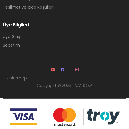
Teslimat ve İade Koşulları
Üye Bilgileri
Üye Girişi
Sepetim
• sitemap •
Copyright © 2023 PAZAROBA