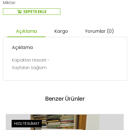
Miktar:
SEPETE EKLE
Açıklama
Kargo
Yorumlar (0)
Açıklama
Kapakları Hasarlı -
Sayfaları Sağlam
Benzer Ürünler
HIZLI TESLİMAT