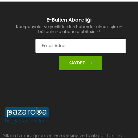
E-Bülten Aboneliği
Kampanyalar ve yeniliklerden haberdar olmak için e-
bültenimize abone olabilirsiniz!
KAYDET
Yılların biriktirdiği sektör tecrübesine ve harika bir takıma