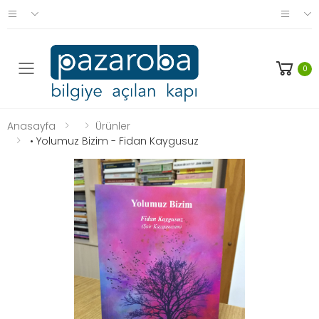
0
Anasayfa
Ürünler
• Yolumuz Bizim - Fidan Kaygusuz