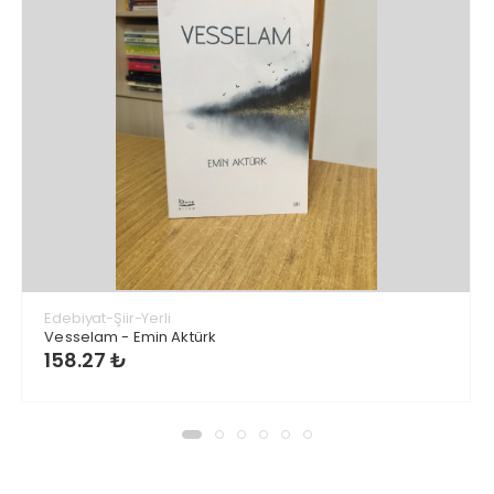
Edebiyat-Şiir-Yerli
Vesselam - Emin Aktürk
158.27 ₺