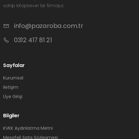
sahip kitapsever bir firmayız
info@pazaroba.com.tr
0312 417 81 21
Sayfalar
Kurumsal
iletişim
Üye Girişi
Bilgiler
KVKK Aydınlatma Metni
Mesafeli Satış Sözleşmesi