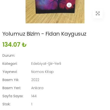
Yolumuz Bizim - Fidan Kaygusuz
134.07 ₺
Durum:
Kategori:
Edebiyat-Şiir-Yerli
Yayınevi:
Nomos Kitap
Basım Yılı:
2022
Basım Yeri:
Ankara
Sayfa Sayısı:
144
Stok:
1